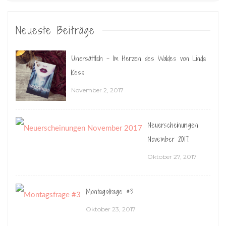
Neueste Beiträge
Unersättlich – Im Herzen des Waldes von Linda
Kess
November 2, 2017
Neuerscheinungen
November 2017
Oktober 27, 2017
Montagsfrage #3
Oktober 23, 2017