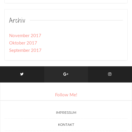
Archiv
November 2017
Oktober 2017
September 2017
Die Antwort von Instagram enthielt ungültige Daten.
Follow Me!
IMPRESSUM
KONTAKT