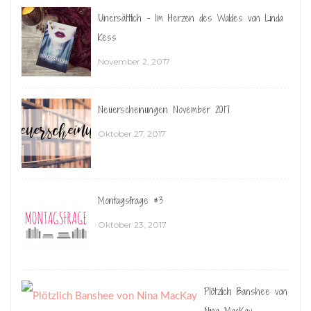
Unersättlich – Im Herzen des Waldes von Linda
Kess
November 2, 2017
Neuerscheinungen November 2017
Oktober 27, 2017
Montagsfrage #3
Oktober 23, 2017
Plötzlich Banshee von
Nina MacKay