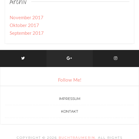
Archiv
November 2017
Oktober 2017
September 2017
Die Antwort von Instagram enthielt ungültige Daten.
Follow Me!
IMPRESSUM
KONTAKT
COPYRIGHT © 2026
BUCHTRÄUMERIN
. ALL RIGHTS